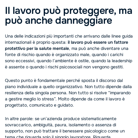
Il lavoro può proteggere, ma
può anche danneggiare
Una delle indicazioni più importanti che arrivano dalle linee guida
internazionali è proprio questa:
il lavoro può essere un fattore
protettivo per la salute mentale
, ma può anche diventare una
fonte di rischio quando è organizzato male, quando i carichi
sono eccessivi, quando l’ambiente è ostile, quando la leadership
è assente o quando i rischi psicosociali non vengono gestiti.
Questo punto è fondamentale perché sposta il discorso dal
piano individuale a quello organizzativo. Non tutto dipende dalla
resilienza della singola persona. Non tutto si risolve “imparando
a gestire meglio lo stress”. Molto dipende da come il lavoro è
progettato, comunicato e guidato.
In altre parole: se un’azienda produce sistematicamente
sovraccarico, ambiguità, paura, isolamento o assenza di
supporto, non può trattare il benessere psicologico come un
tema che riguarda solo il singolo lavoratore. Riguarda