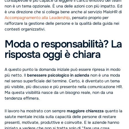
consapevole e più capace di leggere il carico emotivo del team
non è un tema opzionale. È una delle azioni con più impatto. Ed
è una direzione che si collega bene anche al servizio MaloHR di
Accompagnamento alla Leadership
, pensato proprio per
rafforzare la gestione delle persone e la qualità della guida nei
contesti organizzativi.
Moda o responsabilità? La
risposta oggi è chiara
A questo punto la domanda iniziale può essere ripresa in modo
più netto. Il
benessere psicologico in azienda
non è una moda
nel senso superficiale del termine. Certo, è diventato un tema
più visibile, più discusso e più presente nella comunicazione HR.
Ma questa visibilità nasce da un bisogno reale, non da una
tendenza effimera.
Il lavoro ha mostrato con sempre
maggiore chiarezza
quanto la
salute mentale incida sulla capacità delle persone di restare
presenti, motivate, produttive e coinvolte. E le aziende hanno
iniziato a vedere che non si tratta solo di “fare una cosa