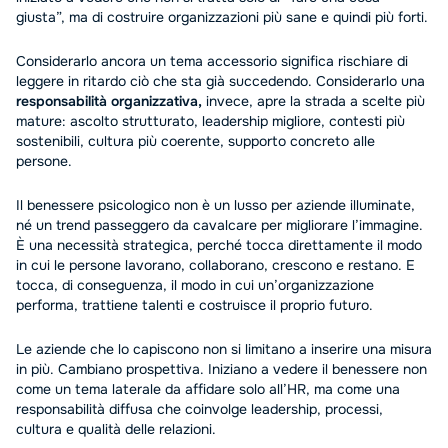
giusta”, ma di costruire organizzazioni più sane e quindi più forti.
Considerarlo ancora un tema accessorio significa rischiare di
leggere in ritardo ciò che sta già succedendo. Considerarlo una
responsabilità organizzativa,
invece, apre la strada a scelte più
mature: ascolto strutturato, leadership migliore, contesti più
sostenibili, cultura più coerente, supporto concreto alle
persone.
Il benessere psicologico non è un lusso per aziende illuminate,
né un trend passeggero da cavalcare per migliorare l’immagine.
È una necessità strategica, perché tocca direttamente il modo
in cui le persone lavorano, collaborano, crescono e restano. E
tocca, di conseguenza, il modo in cui un’organizzazione
performa, trattiene talenti e costruisce il proprio futuro.
Le aziende che lo capiscono non si limitano a inserire una misura
in più. Cambiano prospettiva. Iniziano a vedere il benessere non
come un tema laterale da affidare solo all’HR, ma come una
responsabilità diffusa che coinvolge leadership, processi,
cultura e qualità delle relazioni.