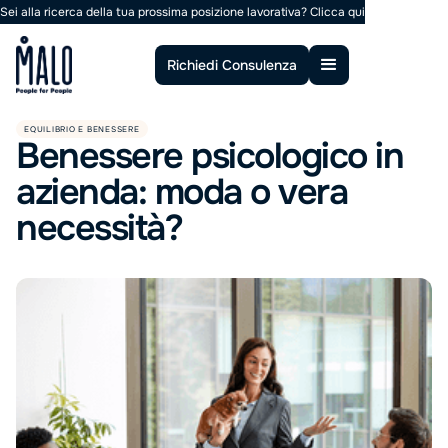
Sei alla ricerca della tua prossima posizione lavorativa?
Clicca qui
Richiedi Consulenza
EQUILIBRIO E BENESSERE
Benessere psicologico in
azienda: moda o vera
necessità?