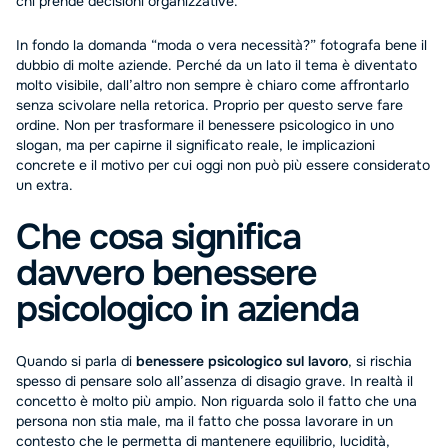
chi prende decisioni organizzative.
In fondo la domanda “moda o vera necessità?” fotografa bene il
dubbio di molte aziende. Perché da un lato il tema è diventato
molto visibile, dall’altro non sempre è chiaro come affrontarlo
senza scivolare nella retorica. Proprio per questo serve fare
ordine. Non per trasformare il benessere psicologico in uno
slogan, ma per capirne il significato reale, le implicazioni
concrete e il motivo per cui oggi non può più essere considerato
un extra.
Che cosa significa
davvero benessere
psicologico in azienda
Quando si parla di
benessere psicologico sul lavoro
, si rischia
spesso di pensare solo all’assenza di disagio grave. In realtà il
concetto è molto più ampio. Non riguarda solo il fatto che una
persona non stia male, ma il fatto che possa lavorare in un
contesto che le permetta di mantenere equilibrio, lucidità,