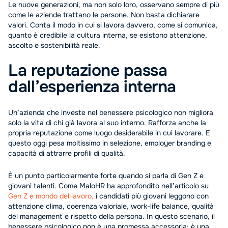
Le nuove generazioni, ma non solo loro, osservano sempre di più
come le aziende trattano le persone. Non basta dichiarare
valori. Conta il modo in cui si lavora davvero, come si comunica,
quanto è credibile la cultura interna, se esistono attenzione,
ascolto e sostenibilità reale.
La reputazione passa
dall’esperienza interna
Un’azienda che investe nel benessere psicologico non migliora
solo la vita di chi già lavora al suo interno. Rafforza anche la
propria reputazione come luogo desiderabile in cui lavorare. E
questo oggi pesa moltissimo in selezione, employer branding e
capacità di attrarre profili di qualità.
È un punto particolarmente forte quando si parla di Gen Z e
giovani talenti. Come MaloHR ha approfondito nell’articolo su
Gen Z e mondo del lavoro,
i candidati più giovani leggono con
attenzione clima, coerenza valoriale, work-life balance, qualità
del management e rispetto della persona. In questo scenario, il
benessere psicologico non è una promessa accessoria: è una