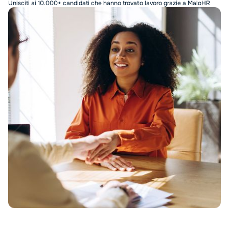
Unisciti ai 10.000+ candidati che hanno trovato lavoro grazie a MaloHR