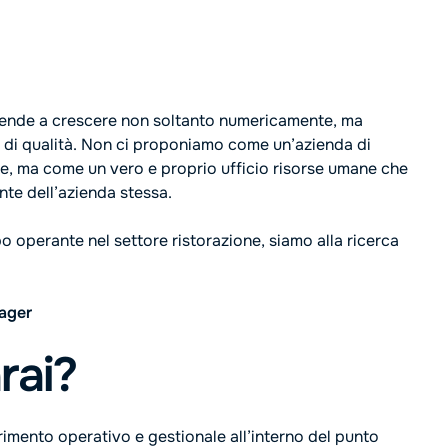
ende a crescere non soltanto numericamente, ma
i di qualità. Non ci proponiamo come un’azienda di
ente, ma come un vero e proprio ufficio risorse umane che
nte dell’azienda stessa.
 operante nel settore ristorazione, siamo alla ricerca
ager
rai?
erimento operativo e gestionale all’interno del punto