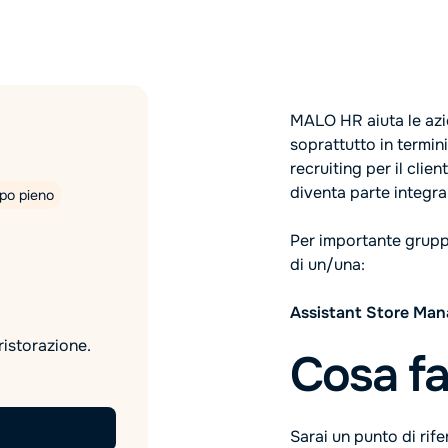
MALO HR aiuta le azi
soprattutto in termin
recruiting per il cli
diventa parte integra
po pieno
Per importante gruppo
di un/una:
Assistant Store Man
ristorazione.
Cosa fa
Sarai un punto di rif