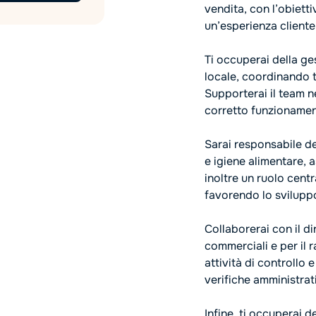
vendita, con l’obietti
un’esperienza cliente
Ti occuperai della ges
locale, coordinando t
Supporterai il team n
corretto funzionament
Sarai responsabile de
e igiene alimentare, 
inoltre un ruolo cent
favorendo lo svilupp
Collaborerai con il di
commerciali e per il 
attività di controllo 
verifiche amministrati
Infine, ti occuperai d