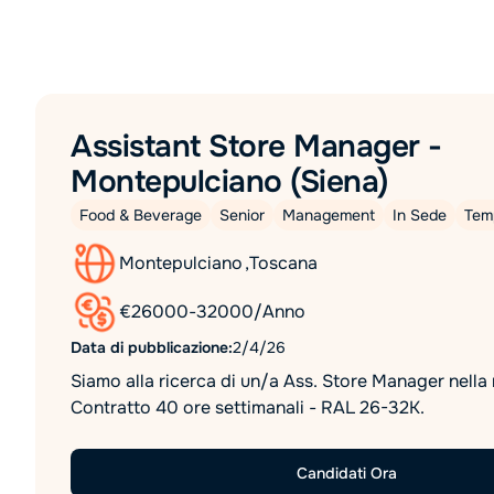
Assistant Store Manager -
Montepulciano (Siena)
Food & Beverage
Senior
Management
In Sede
Tem
Montepulciano
,
Toscana
€
26000
-
32000
/
Anno
Data di pubblicazione:
2/4/26
Siamo alla ricerca di un/a Ass. Store Manager nella 
Contratto 40 ore settimanali - RAL 26-32K.
Candidati Ora