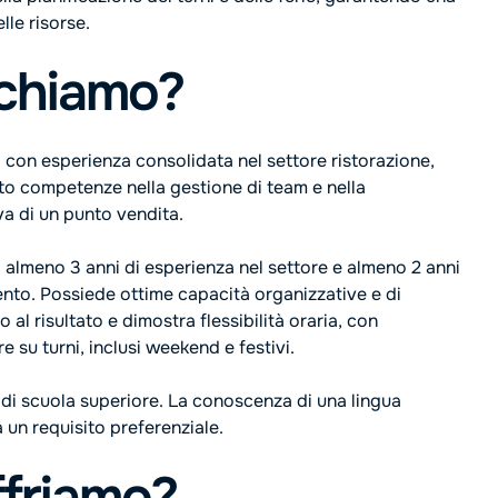
lle risorse.
rchiamo?
con esperienza consolidata nel settore ristorazione,
to competenze nella gestione di team e nella
a di un punto vendita.
a almeno 3 anni di esperienza nel settore e almeno 2 anni
ento. Possiede ottime capacità organizzative e di
o al risultato e dimostra flessibilità oraria, con
re su turni, inclusi weekend e festivi.
a di scuola superiore. La conoscenza di una lingua
 un requisito preferenziale.
ffriamo?