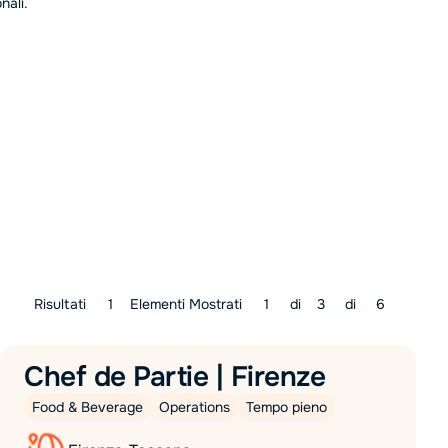
nali.
Risultati
1
Elementi Mostrati
1
di
3
di
6
Chef de Partie | Firenze
Food & Beverage
Operations
Tempo pieno