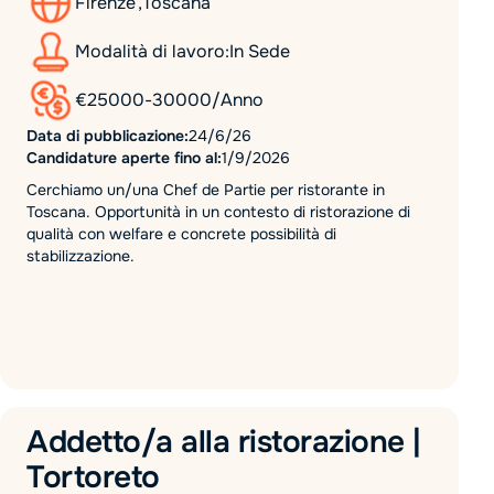
Firenze
,
Toscana
Modalità di lavoro:
In Sede
€
25000
-
30000
/
Anno
Data di pubblicazione:
24/6/26
Candidature aperte fino al:
1/9/2026
Cerchiamo un/una Chef de Partie per ristorante in
Toscana. Opportunità in un contesto di ristorazione di
qualità con welfare e concrete possibilità di
stabilizzazione.
Addetto/a alla ristorazione |
Tortoreto