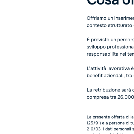
Offriamo un inserimen
contesto strutturato e
È previsto un percors
sviluppo professional
responsabilità nel te
L’attività lavorativa 
benefit aziendali, tra
La retribuzione sarà 
compresa tra 26.00
La presente offerta di la
125/91) e a persone di tut
216/03. I dati personali 