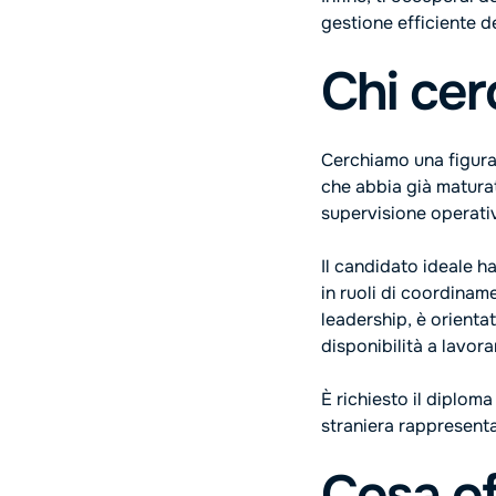
gestione efficiente de
Chi ce
Cerchiamo una figura 
che abbia già matura
supervisione operativ
Il candidato ideale h
in ruoli di coordinam
leadership, è orientat
disponibilità a lavora
È richiesto il diplom
straniera rappresenta
Cosa o