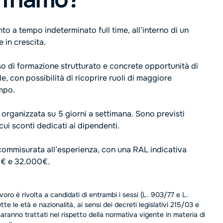
to a tempo indeterminato full time, all’interno di un
 in crescita.
o di formazione strutturato e concrete opportunità di
e, con possibilità di ricoprire ruoli di maggiore
mpo.
è organizzata su 5 giorni a settimana. Sono previsti
 cui sconti dedicati ai dipendenti.
commisurata all’esperienza, con una RAL indicativa
0€ e 32.000€.
voro è rivolta a candidati di entrambi i sessi (L. 903/77 e L.
te le età e nazionalità, ai sensi dei decreti legislativi 215/03 e
saranno trattati nel rispetto della normativa vigente in materia di