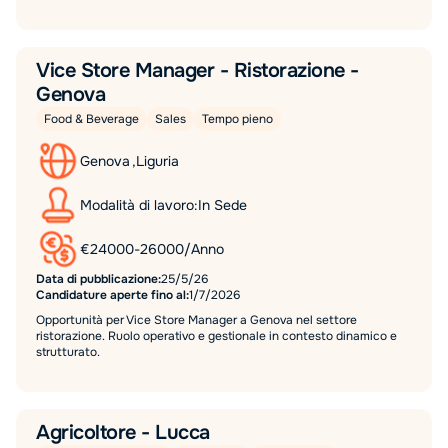
Vice Store Manager - Ristorazione -
Genova
Food & Beverage
Sales
Tempo pieno
Genova
,
Liguria
Modalità di lavoro:
In Sede
€
24000
-
26000
/
Anno
Data di pubblicazione:
25/5/26
Candidature aperte fino al:
1/7/2026
Opportunità per Vice Store Manager a Genova nel settore
ristorazione. Ruolo operativo e gestionale in contesto dinamico e
strutturato.
Agricoltore - Lucca