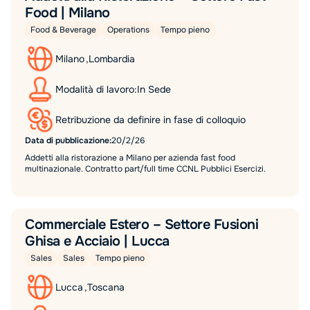
Food | Milano
Food & Beverage
Operations
Tempo pieno
Milano
,
Lombardia
Modalità di lavoro:
In Sede
Retribuzione da definire in fase di colloquio
Data di pubblicazione:
20/2/26
Addetti alla ristorazione a Milano per azienda fast food
multinazionale. Contratto part/full time CCNL Pubblici Esercizi.
Commerciale Estero – Settore Fusioni
Ghisa e Acciaio | Lucca
Sales
Sales
Tempo pieno
Lucca
,
Toscana