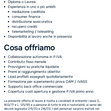
Diploma o Laurea
Esperienza in uno o più ambiti:
mediazione creditizia
consumer finance
distribuzione assicurativa
recupero crediti
telemarketing / teleselling
Disponibilità al lavoro anche in presenza
Cosa offriamo
Collaborazione autonoma in P.IVA
Contributo fisso mensile
Provvigioni su pratiche liquidate
Premi al raggiungimento obiettivi
Lead profilati assegnati quotidianamente
Formazione per superamento prova OAM / IVASS
Supporto back office commerciale
Copertura costi apertura e gestione P.IVA primo anno
La presente offerta di lavoro è rivolta a candidati di entrambi i sessi (L.
903/77 e L. 125/91) e a persone di tutte le età e nazionalità, ai sensi dei
decreti legislativi 215/03 e 216/03. I dati personali saranno trattati nel