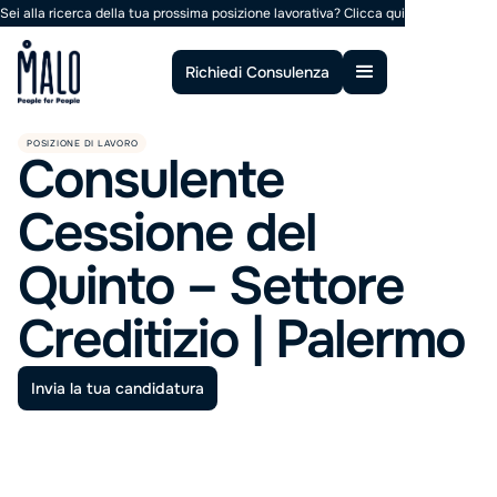
Sei alla ricerca della tua prossima posizione lavorativa?
Clicca qui
Richiedi Consulenza
POSIZIONE DI LAVORO
Consulente
Cessione del
Quinto – Settore
Creditizio | Palermo
Invia la tua candidatura