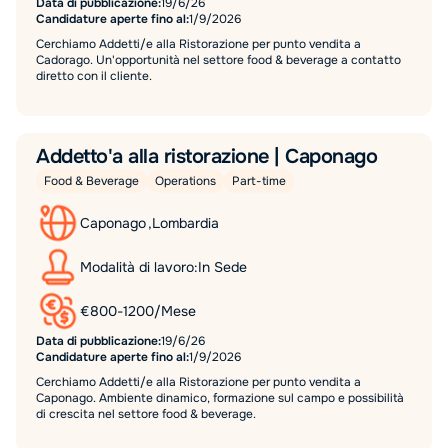
Data di pubblicazione:
19/6/26
Candidature aperte fino al:
1/9/2026
Cerchiamo Addetti/e alla Ristorazione per punto vendita a
Cadorago. Un'opportunità nel settore food & beverage a contatto
diretto con il cliente.
Addetto'a alla ristorazione | Caponago
Food & Beverage
Operations
Part-time
Caponago
,
Lombardia
Modalità di lavoro:
In Sede
€
800
-
1200
/
Mese
Data di pubblicazione:
19/6/26
Candidature aperte fino al:
1/9/2026
Cerchiamo Addetti/e alla Ristorazione per punto vendita a
Caponago. Ambiente dinamico, formazione sul campo e possibilità
di crescita nel settore food & beverage.