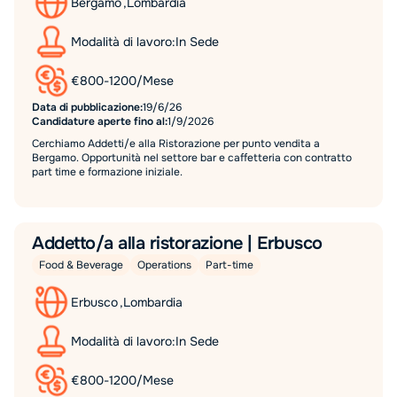
Bergamo
,
Lombardia
Modalità di lavoro:
In Sede
€
800
-
1200
/
Mese
Data di pubblicazione:
19/6/26
Candidature aperte fino al:
1/9/2026
Cerchiamo Addetti/e alla Ristorazione per punto vendita a
Bergamo. Opportunità nel settore bar e caffetteria con contratto
part time e formazione iniziale.
Addetto/a alla ristorazione | Erbusco
Food & Beverage
Operations
Part-time
Erbusco
,
Lombardia
Modalità di lavoro:
In Sede
€
800
-
1200
/
Mese