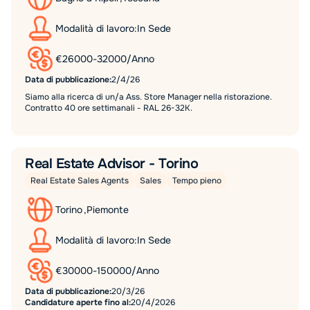
Modalità di lavoro:
In Sede
€
26000
-
32000
/
Anno
Data di pubblicazione:
2/4/26
Siamo alla ricerca di un/a Ass. Store Manager nella ristorazione.
Contratto 40 ore settimanali - RAL 26-32K.
Real Estate Advisor - Torino
Real Estate Sales Agents
Sales
Tempo pieno
Torino
,
Piemonte
Modalità di lavoro:
In Sede
€
30000
-
150000
/
Anno
Data di pubblicazione:
20/3/26
Candidature aperte fino al:
20/4/2026