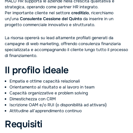
MALO HR supporta le aziende nella crescita qualitativa e
strategica, operando come partner HR integrato.
Per importante cliente nel settore
creditizio
, ricerchiamo
un/una
Consulente Cessione del Quinto
da inserire in un
progetto commerciale innovativo e strutturato.
La risorsa opererà su lead altamente profilati generati da
campagne di web marketing, offrendo consulenza finanziaria
specializzata e accompagnando il cliente lungo tutto il processo
di finanziamento.
Il profilo ideale
Empatia e ottime capacità relazionali
Orientamento al risultato e al lavoro in team
Capacità organizzative e problem solving
Dimestichezza con CRM
Iscrizione OAM e/o RUI (o disponibilità ad attivarsi)
Attitudine all’apprendimento continuo
Requisiti