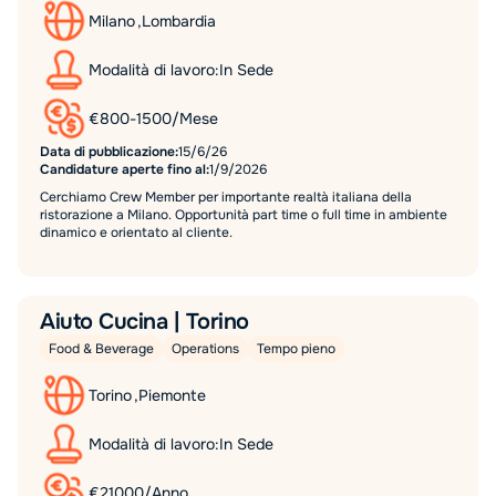
Milano
,
Lombardia
Modalità di lavoro:
In Sede
€
800
-
1500
/
Mese
Data di pubblicazione:
15/6/26
Candidature aperte fino al:
1/9/2026
Cerchiamo Crew Member per importante realtà italiana della
ristorazione a Milano. Opportunità part time o full time in ambiente
dinamico e orientato al cliente.
Aiuto Cucina | Torino
Food & Beverage
Operations
Tempo pieno
Torino
,
Piemonte
Modalità di lavoro:
In Sede
€
21000
/
Anno