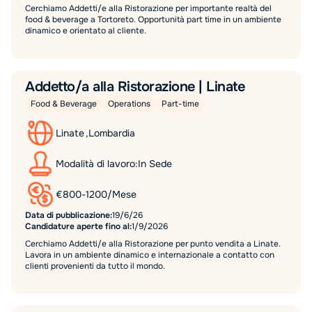
Cerchiamo Addetti/e alla Ristorazione per importante realtà del
food & beverage a Tortoreto. Opportunità part time in un ambiente
dinamico e orientato al cliente.
Addetto/a alla Ristorazione | Linate
Food & Beverage
Operations
Part-time
Linate
,
Lombardia
Modalità di lavoro:
In Sede
€
800
-
1200
/
Mese
Data di pubblicazione:
19/6/26
Candidature aperte fino al:
1/9/2026
Cerchiamo Addetti/e alla Ristorazione per punto vendita a Linate.
Lavora in un ambiente dinamico e internazionale a contatto con
clienti provenienti da tutto il mondo.