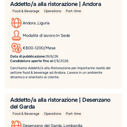
Addetto/a alla ristorazione | Andora
Food & Beverage
Operations
Part-time
Andora
,
Liguria
Modalità di lavoro:
In Sede
€
800
-
1200
/
Mese
Data di pubblicazione:
19/6/26
Candidature aperte fino al:
1/9/2026
Cerchiamo Addetti/e alla Ristorazione per importante realtà del
settore food & beverage ad Andora. Lavora in un ambiente
dinamico e orientato al cliente.
Addetto/a alla ristorazione | Desenzano
del Garda
Food & Beverage
Operations
Part-time
Desenzano del Garda
,
Lombardia