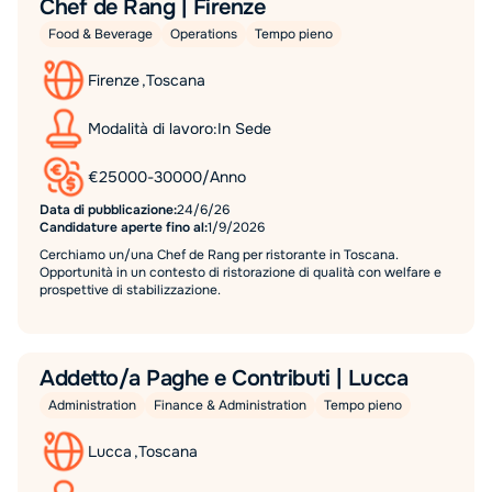
Chef de Rang | Firenze
Food & Beverage
Operations
Tempo pieno
Firenze
,
Toscana
Modalità di lavoro:
In Sede
€
25000
-
30000
/
Anno
Data di pubblicazione:
24/6/26
Candidature aperte fino al:
1/9/2026
Cerchiamo un/una Chef de Rang per ristorante in Toscana.
Opportunità in un contesto di ristorazione di qualità con welfare e
prospettive di stabilizzazione.
Addetto/a Paghe e Contributi | Lucca
Administration
Finance & Administration
Tempo pieno
Lucca
,
Toscana