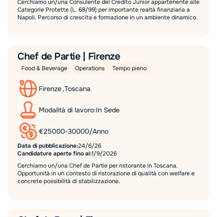
Cerchiamo un/una Consulente del Credito Junior appartenente alle
Categorie Protette (L. 68/99) per importante realtà finanziaria a
Napoli. Percorso di crescita e formazione in un ambiente dinamico.
Chef de Partie | Firenze
Food & Beverage
Operations
Tempo pieno
Firenze
,
Toscana
Modalità di lavoro:
In Sede
€
25000
-
30000
/
Anno
Data di pubblicazione:
24/6/26
Candidature aperte fino al:
1/9/2026
Cerchiamo un/una Chef de Partie per ristorante in Toscana.
Opportunità in un contesto di ristorazione di qualità con welfare e
concrete possibilità di stabilizzazione.