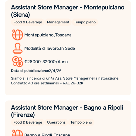
Assistant Store Manager - Montepulciano
(Siena)
Food & Beverage
Management
Tempo pieno
Montepulciano
,
Toscana
Modalità di lavoro:
In Sede
€
26000
-
32000
/
Anno
Data di pubblicazione:
2/4/26
Siamo alla ricerca di un/a Ass. Store Manager nella ristorazione.
Contratto 40 ore settimanali - RAL 26-32K.
Assistant Store Manager - Bagno a Ripoli
(Firenze)
Food & Beverage
Operations
Tempo pieno
Bagno a Ripoli
,
Toscana