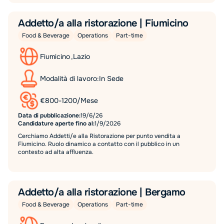
Addetto/a alla ristorazione | Fiumicino
Food & Beverage
Operations
Part-time
Fiumicino
,
Lazio
Modalità di lavoro:
In Sede
€
800
-
1200
/
Mese
Data di pubblicazione:
19/6/26
Candidature aperte fino al:
1/9/2026
Cerchiamo Addetti/e alla Ristorazione per punto vendita a
Fiumicino. Ruolo dinamico a contatto con il pubblico in un
contesto ad alta affluenza.
Addetto/a alla ristorazione | Bergamo
Food & Beverage
Operations
Part-time