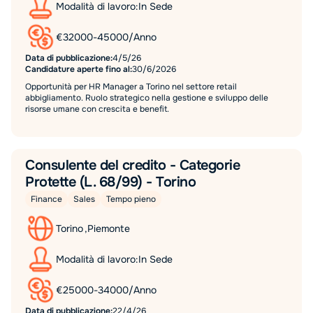
Modalità di lavoro:
In Sede
€
32000
-
45000
/
Anno
Data di pubblicazione:
4/5/26
Candidature aperte fino al:
30/6/2026
Opportunità per HR Manager a Torino nel settore retail
abbigliamento. Ruolo strategico nella gestione e sviluppo delle
risorse umane con crescita e benefit.
Consulente del credito - Categorie
Protette (L. 68/99) - Torino
Finance
Sales
Tempo pieno
Torino
,
Piemonte
Modalità di lavoro:
In Sede
€
25000
-
34000
/
Anno
Data di pubblicazione:
22/4/26