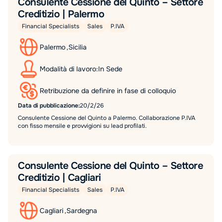
Consulente Cessione del Quinto – Settore
Creditizio | Palermo
Financial Specialists
Sales
P.IVA
Palermo
,
Sicilia
Modalità di lavoro:
In Sede
Retribuzione da definire in fase di colloquio
Data di pubblicazione:
20/2/26
Consulente Cessione del Quinto a Palermo. Collaborazione P.IVA
con fisso mensile e provvigioni su lead profilati.
Consulente Cessione del Quinto – Settore
Creditizio | Cagliari
Financial Specialists
Sales
P.IVA
Cagliari
,
Sardegna