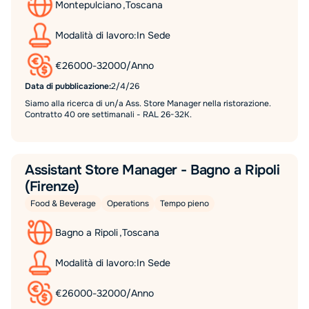
Montepulciano
,
Toscana
Modalità di lavoro:
In Sede
€
26000
-
32000
/
Anno
Data di pubblicazione:
2/4/26
Siamo alla ricerca di un/a Ass. Store Manager nella ristorazione.
Contratto 40 ore settimanali - RAL 26-32K.
Assistant Store Manager - Bagno a Ripoli
(Firenze)
Food & Beverage
Operations
Tempo pieno
Bagno a Ripoli
,
Toscana
Modalità di lavoro:
In Sede
€
26000
-
32000
/
Anno