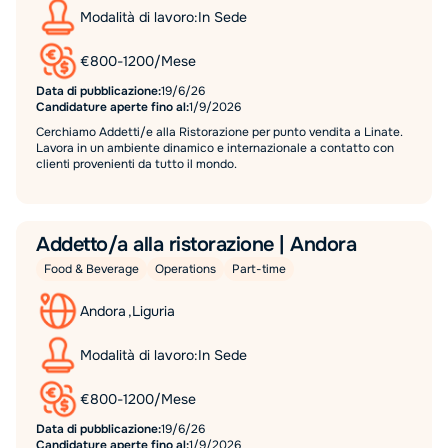
Modalità di lavoro:
In Sede
€
800
-
1200
/
Mese
Data di pubblicazione:
19/6/26
Candidature aperte fino al:
1/9/2026
Cerchiamo Addetti/e alla Ristorazione per punto vendita a Linate.
Lavora in un ambiente dinamico e internazionale a contatto con
clienti provenienti da tutto il mondo.
Addetto/a alla ristorazione | Andora
Food & Beverage
Operations
Part-time
Andora
,
Liguria
Modalità di lavoro:
In Sede
€
800
-
1200
/
Mese
Data di pubblicazione:
19/6/26
Candidature aperte fino al:
1/9/2026