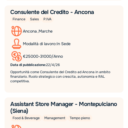
Consulente del Credito - Ancona
Finance
Sales
P.IVA
Ancona
,
Marche
Modalità di lavoro:
In Sede
€
25000
-
31000
/
Anno
Data di pubblicazione:
22/4/26
Opportunità come Consulente del Credito ad Ancona in ambito
finanziario. Ruolo strategico con crescita, autonomia e RAL
competitiva.
Assistant Store Manager - Montepulciano
(Siena)
Food & Beverage
Management
Tempo pieno