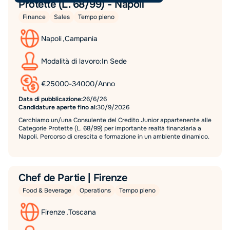
Protette (L. 68/99) - Napoli
Finance
Sales
Tempo pieno
Napoli
,
Campania
Modalità di lavoro:
In Sede
€
25000
-
34000
/
Anno
Data di pubblicazione:
26/6/26
Candidature aperte fino al:
30/9/2026
Cerchiamo un/una Consulente del Credito Junior appartenente alle
Categorie Protette (L. 68/99) per importante realtà finanziaria a
Napoli. Percorso di crescita e formazione in un ambiente dinamico.
Chef de Partie | Firenze
Food & Beverage
Operations
Tempo pieno
Firenze
,
Toscana