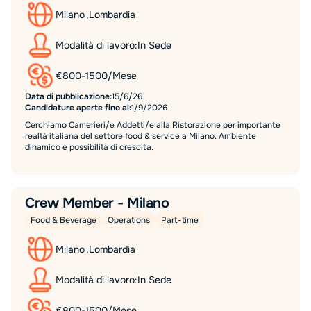
Milano
,
Lombardia
Modalità di lavoro:
In Sede
€
800
-
1500
/
Mese
Data di pubblicazione:
15/6/26
Candidature aperte fino al:
1/9/2026
Cerchiamo Camerieri/e Addetti/e alla Ristorazione per importante
realtà italiana del settore food & service a Milano. Ambiente
dinamico e possibilità di crescita.
Crew Member - Milano
Food & Beverage
Operations
Part-time
Milano
,
Lombardia
Modalità di lavoro:
In Sede
€
800
-
1500
/
Mese