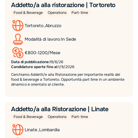
Addetto/a alla ristorazione | Tortoreto
Food & Beverage
Operations
Part-time
Tortoreto
,
Abruzzo
Modalità di lavoro:
In Sede
€
800
-
1200
/
Mese
Data di pubblicazione:
19/6/26
Candidature aperte fino al:
1/9/2026
Cerchiamo Addetti/e alla Ristorazione per importante realtà del
food & beverage a Tortoreto. Opportunità part time in un ambiente
dinamico e orientato al cliente.
Addetto/a alla Ristorazione | Linate
Food & Beverage
Operations
Part-time
Linate
,
Lombardia