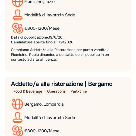
Fiumicino
,
Lazio
Modalità di lavoro:
In Sede
€
800
-
1200
/
Mese
Data di pubblicazione:
19/6/26
Candidature aperte fino al:
1/9/2026
Cerchiamo Addetti/e alla Ristorazione per punto vendita a
Fiumicino. Ruolo dinamico a contatto con il pubblico in un
contesto ad alta affluenza.
Addetto/a alla ristorazione | Bergamo
Food & Beverage
Operations
Part-time
Bergamo
,
Lombardia
Modalità di lavoro:
In Sede
€
800
-
1200
/
Mese