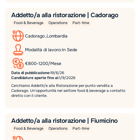
Addetto/a alla ristorazione | Cadorago
Food & Beverage
Operations
Part-time
Cadorago
,
Lombardia
Modalità di lavoro:
In Sede
€
800
-
1200
/
Mese
Data di pubblicazione:
19/6/26
Candidature aperte fino al:
1/9/2026
Cerchiamo Addetti/e alla Ristorazione per punto vendita a
Cadorago. Un'opportunità nel settore food & beverage a contatto
diretto con il cliente.
Addetto/a alla ristorazione | Fiumicino
Food & Beverage
Operations
Part-time