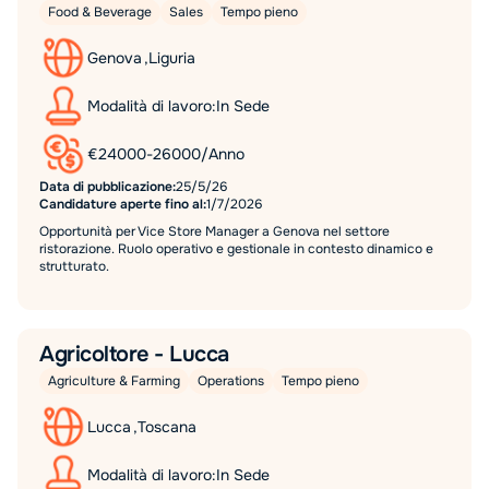
Food & Beverage
Sales
Tempo pieno
Genova
,
Liguria
Modalità di lavoro:
In Sede
€
24000
-
26000
/
Anno
Data di pubblicazione:
25/5/26
Candidature aperte fino al:
1/7/2026
Opportunità per Vice Store Manager a Genova nel settore
ristorazione. Ruolo operativo e gestionale in contesto dinamico e
strutturato.
Agricoltore - Lucca
Agriculture & Farming
Operations
Tempo pieno
Lucca
,
Toscana
Modalità di lavoro:
In Sede