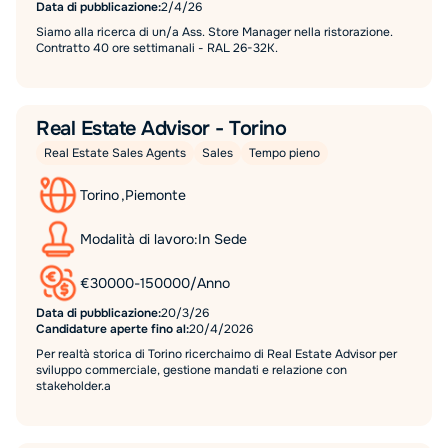
Data di pubblicazione:
2/4/26
Siamo alla ricerca di un/a Ass. Store Manager nella ristorazione.
Contratto 40 ore settimanali - RAL 26-32K.
Real Estate Advisor - Torino
Real Estate Sales Agents
Sales
Tempo pieno
Torino
,
Piemonte
Modalità di lavoro:
In Sede
€
30000
-
150000
/
Anno
Data di pubblicazione:
20/3/26
Candidature aperte fino al:
20/4/2026
Per realtà storica di Torino ricerchaimo di Real Estate Advisor per
sviluppo commerciale, gestione mandati e relazione con
stakeholder.a