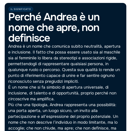
IL SIGNIFICATO
Perché Andrea è un
nome che apre, non
definisce
Andrea è un nome che comunica subito neutralità, apertura
e inclusione. Il fatto che possa essere usato sia al maschile
sia al femminile lo libera da stereotipi e associazioni rigide,
permettendogli di rappresentare qualsiasi persona, in
qualunque ruolo o percorso. Questa sua qualità lo rende un
punto di riferimento capace di unire e far sentire ognuno
riconosciuto senza pregiudizi impliciti.
È un nome che si fa simbolo di apertura universale, di
inclusione, di talento e di opportunità, proprio perché non
circoscrive ma amplifica.
Più che una tipologia, Andrea rappresenta una possibilità:
una porta aperta, un luogo sicuro, un invito alla
partecipazione e all’espressione del proprio potenziale. Un
nome che non descrive l’individuo in modo limitante, ma lo
accoglie; che non chiude, ma apre; che non definisce, ma