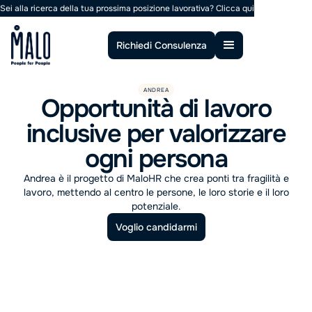
Sei alla ricerca della tua prossima posizione lavorativa?
Clicca qui
Richiedi Consulenza
ANDREA
Opportunità di lavoro
inclusive per valorizzare
ogni persona
Andrea è il progetto di MaloHR che crea ponti tra fragilità e
lavoro, mettendo al centro le persone, le loro storie e il loro
potenziale.
Voglio candidarmi