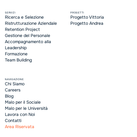
SERVIZI
PROGETTI
Ricerca e Selezione
Progetto Vittoria
Ristrutturazione Aziendale
Progetto Andrea
Retention Project
Gestione del Personale
Accompagnamento alla
Leadership
Formazione
Team Building
NAVIGAZIONE
Chi Siamo
Careers
Blog
Malo per il Sociale
Malo per le Università
Lavora con Noi
Contatti
Area Riservata