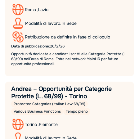
Roma
,
Lazio
Modalità di lavoro:
In Sede
Retribuzione da definire in fase di colloquio
Data di pubblicazione:
26/2/26
Opportunità dedicate a candidati iscritti alle Categorie Protette (L.
68/99) nell’area di Roma. Entra nel network MaloHR per future
opportunità professionali.
Andrea – Opportunità per Categorie
Protette (L. 68/99) - Torino
Protected Categories (Italian Law 68/99)
Various Business Functions
Tempo pieno
Torino
,
Piemonte
Modalità di lavoro:
In Sede