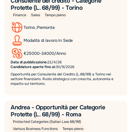
Consulente del credito - Categorie
Protette (L. 68/99) - Torino
Finance
Sales
Tempo pieno
Torino
,
Piemonte
Modalità di lavoro:
In Sede
€
25000
-
34000
/
Anno
Data di pubblicazione:
22/4/26
Candidature aperte fino al:
30/9/2026
Opportunità per Consulente del Credito (L.68/99) a Torino nel
settore finanziario. Ruolo strategico con crescita, autonomia e
impatto sul territorio.
Andrea - Opportunità per Categorie
Protette (L. 68/99) - Roma
Protected Categories (Italian Law 68/99)
Various Business Functions
Tempo pieno