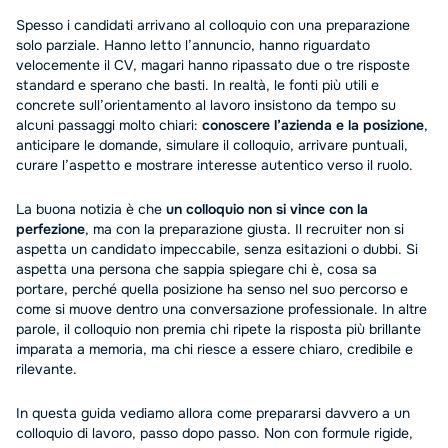
Spesso i candidati arrivano al colloquio con una preparazione
solo parziale. Hanno letto l’annuncio, hanno riguardato
velocemente il CV, magari hanno ripassato due o tre risposte
standard e sperano che basti. In realtà, le fonti più utili e
concrete sull’orientamento al lavoro insistono da tempo su
alcuni passaggi molto chiari:
conoscere l’azienda e la posizione
,
anticipare le domande, simulare il colloquio, arrivare puntuali,
curare l’aspetto e mostrare interesse autentico verso il ruolo.
La buona notizia è che
un colloquio non si vince con la
perfezione
, ma con la preparazione giusta. Il recruiter non si
aspetta un candidato impeccabile, senza esitazioni o dubbi. Si
aspetta una persona che sappia spiegare chi è, cosa sa
portare, perché quella posizione ha senso nel suo percorso e
come si muove dentro una conversazione professionale. In altre
parole, il colloquio non premia chi ripete la risposta più brillante
imparata a memoria, ma chi riesce a essere chiaro, credibile e
rilevante.
In questa guida vediamo allora come prepararsi davvero a un
colloquio di lavoro, passo dopo passo. Non con formule rigide,