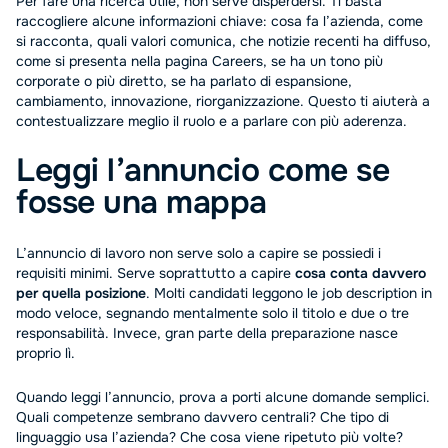
Per fare una ricerca utile, non serve disperdersi. Ti basta
raccogliere alcune informazioni chiave: cosa fa l’azienda, come
si racconta, quali valori comunica, che notizie recenti ha diffuso,
come si presenta nella pagina Careers, se ha un tono più
corporate o più diretto, se ha parlato di espansione,
cambiamento, innovazione, riorganizzazione. Questo ti aiuterà a
contestualizzare meglio il ruolo e a parlare con più aderenza.
Leggi l’annuncio come se
fosse una mappa
L’annuncio di lavoro non serve solo a capire se possiedi i
requisiti minimi. Serve soprattutto a capire
cosa conta davvero
per quella posizione
. Molti candidati leggono le job description in
modo veloce, segnando mentalmente solo il titolo e due o tre
responsabilità. Invece, gran parte della preparazione nasce
proprio lì.
Quando leggi l’annuncio, prova a porti alcune domande semplici.
Quali competenze sembrano davvero centrali? Che tipo di
linguaggio usa l’azienda? Che cosa viene ripetuto più volte?