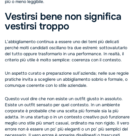
più o meno leggibile.
Vestirsi bene non significa
vestirsi troppo
L’abbigliamento continua a essere uno dei temi più delicati
perché molti candidati oscillano tra due estremi: sottovalutarlo
del tutto oppure trasformarlo in una performance. In realtà, il
criterio più utile è molto semplice: coerenza con il contesto.
Un aspetto curato e preparazione sull’azienda; nelle sue regole
pratiche invita a scegliere un abbigliamento sobrio e formale, o
comunque coerente con lo stile aziendale.
Questo vuol dire che non esiste un outfit giusto in assoluto.
Esiste un outfit sensato per quel contesto. In un ambiente
corporate è probabile che una scelta più formale sia la più
adatta. In una startup o in un contesto creativo può funzionare
meglio uno stile più smart casual, ordinato ma non rigido. Il vero
errore non è essere un po’ più eleganti o un po’ più semplici del
necessario. Il vero errore è apparire disallineati o trascurati.