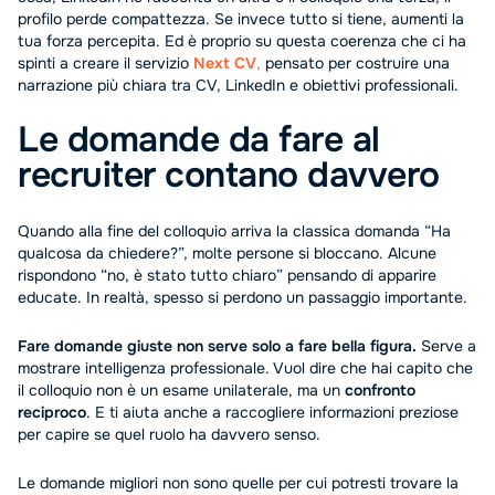
profilo perde compattezza. Se invece tutto si tiene, aumenti la
tua forza percepita. Ed è proprio su questa coerenza che ci ha
spinti a creare il servizio
Next CV
,
pensato per costruire una
narrazione più chiara tra CV, LinkedIn e obiettivi professionali.
Le domande da fare al
recruiter contano davvero
Quando alla fine del colloquio arriva la classica domanda “Ha
qualcosa da chiedere?”, molte persone si bloccano. Alcune
rispondono “no, è stato tutto chiaro” pensando di apparire
educate. In realtà, spesso si perdono un passaggio importante.
Fare domande giuste non serve solo a fare bella figura.
Serve a
mostrare intelligenza professionale. Vuol dire che hai capito che
il colloquio non è un esame unilaterale, ma un
confronto
reciproco
. E ti aiuta anche a raccogliere informazioni preziose
per capire se quel ruolo ha davvero senso.
Le domande migliori non sono quelle per cui potresti trovare la