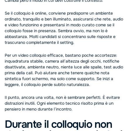
Cambia però il modo in cui devi costruire il contesto.
Se il colloquio è online, conviene predisporre un ambiente
ordinato, tranquillo e ben illuminato, assicurarsi che rete, audio
e video funzionino e presentarsi in modo curato come se il
colloquio fosse in presenza. Sembra ovvio, ma non lo è
abbastanza. Molti candidati si concentrano sulle risposte e
trascurano completamente il setting.
Per un video colloquio efficace, bastano poche accortezze:
inquadratura stabile, camera all’altezza degli occhi, notifiche
disattivate, ambiente neutro, niente luce alle spalle, test audio
prima della call. Può aiutare anche tenere qualche nota
sintetica fuori schermo, ma solo come supporto. Se inizi a
leggere, il colloquio perde subito naturalezza.
Il punto, ancora una volta, non è sembrare perfetti. È evitare
distrazioni inutili. Ogni elemento tecnico risolto prima è un
pensiero in meno durante l’incontro.
Durante il colloquio non