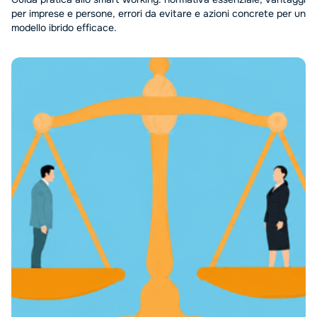
per imprese e persone, errori da evitare e azioni concrete per un
modello ibrido efficace.