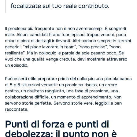
focalizzate sul tuo reale contributo.
Il problema più frequente non è non avere esempi. È sceglierli
male. Alcuni candidati tirano fuori episodi troppo vecchi, poco
chiari o pieni di dettagli irrilevanti. Altri parlano sempre in termini
generici: “mi piace lavorare in team”, “sono preciso”, “sono
resiliente”. Ma in colloquio le parole da sole pesano poco. Se
vuoi che una qualità venga creduta, devi mostrarla attraverso
un episodio.
Può esserti utile preparare prima del colloquio una piccola banca
di 5 o 6 situazioni versatili: un problema risolto, un errore
gestito, un risultato raggiunto, una fase di pressione, una
collaborazione difficile, un momento di apprendimento. Non
servono storie perfette. Servono storie vere, leggibili e ben
raccontate.
Punti di forza e punti di
debolezza: il punto non è