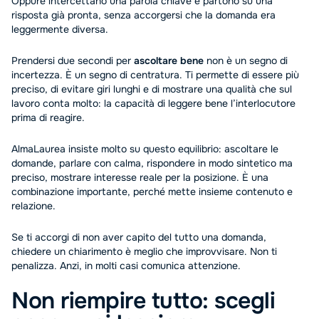
Oppure intercettano una parola chiave e partono su una
risposta già pronta, senza accorgersi che la domanda era
leggermente diversa.
Prendersi due secondi per
ascoltare bene
non è un segno di
incertezza. È un segno di centratura. Ti permette di essere più
preciso, di evitare giri lunghi e di mostrare una qualità che sul
lavoro conta molto: la capacità di leggere bene l’interlocutore
prima di reagire.
AlmaLaurea insiste molto su questo equilibrio: ascoltare le
domande, parlare con calma, rispondere in modo sintetico ma
preciso, mostrare interesse reale per la posizione. È una
combinazione importante, perché mette insieme contenuto e
relazione.
Se ti accorgi di non aver capito del tutto una domanda,
chiedere un chiarimento è meglio che improvvisare. Non ti
penalizza. Anzi, in molti casi comunica attenzione.
Non riempire tutto: scegli