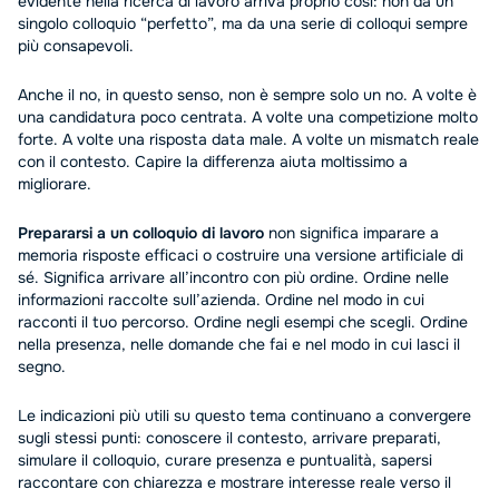
evidente nella ricerca di lavoro arriva proprio così: non da un
singolo colloquio “perfetto”, ma da una serie di colloqui sempre
più consapevoli.
Anche il no, in questo senso, non è sempre solo un no. A volte è
una candidatura poco centrata. A volte una competizione molto
forte. A volte una risposta data male. A volte un mismatch reale
con il contesto. Capire la differenza aiuta moltissimo a
migliorare.
Prepararsi a un colloquio di lavoro
non significa imparare a
memoria risposte efficaci o costruire una versione artificiale di
sé. Significa arrivare all’incontro con più ordine. Ordine nelle
informazioni raccolte sull’azienda. Ordine nel modo in cui
racconti il tuo percorso. Ordine negli esempi che scegli. Ordine
nella presenza, nelle domande che fai e nel modo in cui lasci il
segno.
Le indicazioni più utili su questo tema continuano a convergere
sugli stessi punti: conoscere il contesto, arrivare preparati,
simulare il colloquio, curare presenza e puntualità, sapersi
raccontare con chiarezza e mostrare interesse reale verso il