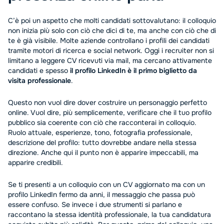
C’è poi un aspetto che molti candidati sottovalutano: il colloquio
non inizia più solo con ciò che dici di te, ma anche con ciò che di
te è già visibile. Molte aziende controllano i profili dei candidati
tramite motori di ricerca e social network. Oggi i recruiter non si
limitano a leggere CV ricevuti via mail, ma cercano attivamente
candidati e spesso
il profilo LinkedIn è il primo biglietto da
visita professionale
.
Questo non vuol dire dover costruire un personaggio perfetto
online. Vuol dire, più semplicemente, verificare che il tuo profilo
pubblico sia coerente con ciò che racconterai in colloquio.
Ruolo attuale, esperienze, tono, fotografia professionale,
descrizione del profilo: tutto dovrebbe andare nella stessa
direzione. Anche qui il punto non è apparire impeccabili, ma
apparire credibili.
Se ti presenti a un colloquio con un CV aggiornato ma con un
profilo LinkedIn fermo da anni, il messaggio che passa può
essere confuso. Se invece i due strumenti si parlano e
raccontano la stessa identità professionale, la tua candidatura