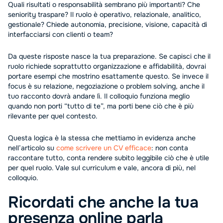
Quali risultati o responsabilità sembrano più importanti? Che
seniority traspare? Il ruolo è operativo, relazionale, analitico,
gestionale? Chiede autonomia, precisione, visione, capacità di
interfacciarsi con clienti o team?
Da queste risposte nasce la tua preparazione. Se capisci che il
ruolo richiede soprattutto organizzazione e affidabilità, dovrai
portare esempi che mostrino esattamente questo. Se invece il
focus è su relazione, negoziazione o problem solving, anche il
tuo racconto dovrà andare lì. Il colloquio funziona meglio
quando non porti “tutto di te”, ma porti bene ciò che è più
rilevante per quel contesto.
Questa logica è la stessa che mettiamo in evidenza anche
nell’articolo su
come scrivere un CV efficace
: non conta
raccontare tutto, conta rendere subito leggibile ciò che è utile
per quel ruolo. Vale sul curriculum e vale, ancora di più, nel
colloquio.
Ricordati che anche la tua
presenza online parla