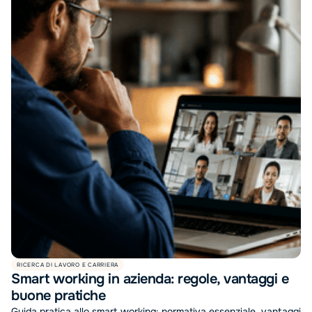
RICERCA DI LAVORO E CARRIERA
Smart working in azienda: regole, vantaggi e
buone pratiche
Guida pratica allo smart working: normativa essenziale, vantaggi