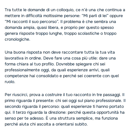
Tra tutte le domande di un colloquio, ce n’è una che continua a
mettere in difficoltà moltissime persone: “Mi parli di lei” oppure
“Mi racconti il suo percorso”. Il problema è che sembra una
domanda ampia, quasi libera, e proprio per questo spesso
genera risposte troppo lunghe, troppo scolastiche o troppo
cronologiche.
Una buona risposta non deve raccontare tutta la tua vita
lavorativa in ordine. Deve fare una cosa più utile: dare una
forma chiara al tuo profilo. Dovrebbe spiegare chi sei
professionalmente oggi, da quali esperienze arrivi, quali
competenze hai consolidato e perché sei coerente con quel
ruolo.
Per riuscirci, prova a costruire il tuo racconto in tre passaggi. Il
primo riguarda il presente: chi sei oggi sul piano professionale. Il
secondo riguarda il percorso: quali esperienze ti hanno portato
qui. Il terzo riguarda la direzione: perché questa opportunità ha
senso per te adesso. È una struttura semplice, ma funziona
perché aiuta chi ascolta a orientarsi subito.