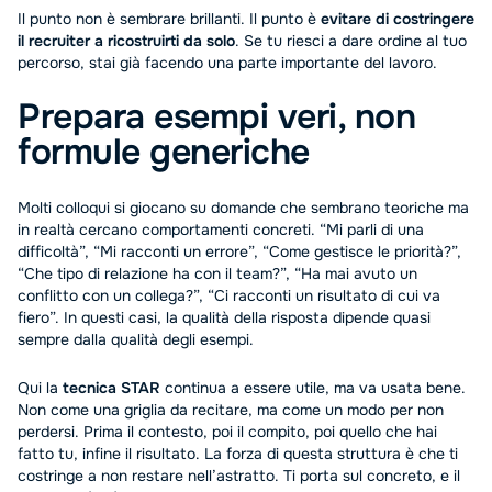
Il punto non è sembrare brillanti. Il punto è
evitare di costringere
il recruiter a ricostruirti da solo
. Se tu riesci a dare ordine al tuo
percorso, stai già facendo una parte importante del lavoro.
Prepara esempi veri, non
formule generiche
Molti colloqui si giocano su domande che sembrano teoriche ma
in realtà cercano comportamenti concreti. “Mi parli di una
difficoltà”, “Mi racconti un errore”, “Come gestisce le priorità?”,
“Che tipo di relazione ha con il team?”, “Ha mai avuto un
conflitto con un collega?”, “Ci racconti un risultato di cui va
fiero”. In questi casi, la qualità della risposta dipende quasi
sempre dalla qualità degli esempi.
Qui la
tecnica STAR
continua a essere utile, ma va usata bene.
Non come una griglia da recitare, ma come un modo per non
perdersi. Prima il contesto, poi il compito, poi quello che hai
fatto tu, infine il risultato. La forza di questa struttura è che ti
costringe a non restare nell’astratto. Ti porta sul concreto, e il