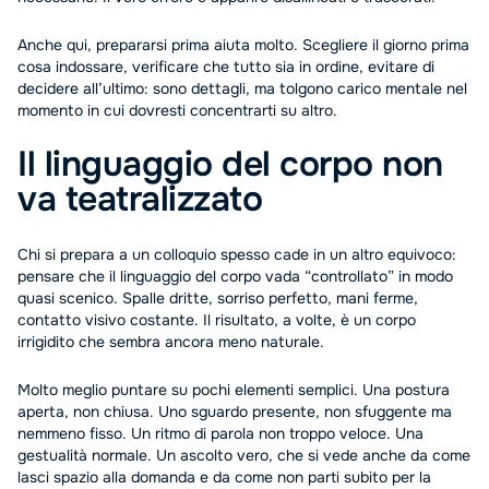
Anche qui, prepararsi prima aiuta molto. Scegliere il giorno prima
cosa indossare, verificare che tutto sia in ordine, evitare di
decidere all’ultimo: sono dettagli, ma tolgono carico mentale nel
momento in cui dovresti concentrarti su altro.
Il linguaggio del corpo non
va teatralizzato
Chi si prepara a un colloquio spesso cade in un altro equivoco:
pensare che il linguaggio del corpo vada “controllato” in modo
quasi scenico. Spalle dritte, sorriso perfetto, mani ferme,
contatto visivo costante. Il risultato, a volte, è un corpo
irrigidito che sembra ancora meno naturale.
Molto meglio puntare su pochi elementi semplici. Una postura
aperta, non chiusa. Uno sguardo presente, non sfuggente ma
nemmeno fisso. Un ritmo di parola non troppo veloce. Una
gestualità normale. Un ascolto vero, che si vede anche da come
lasci spazio alla domanda e da come non parti subito per la