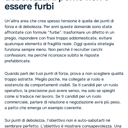
essere furbi
Un’altra area che crea spesso tensione è quella dei punti di
forza e di debolezza. Per anni queste domande sono state
affrontate con formule “furbe”: trasformare un difetto in un
pregio, rispondere con frasi troppo addomesticate, evitare
qualunque elemento di fragilità reale. Oggi questa strategia
funziona sempre meno. Non perché il recruiter cerchi
confessioni, ma perché riconosce subito le risposte
prefabbricate.
Quando parli dei tuoi punti di forza, prova a non scegliere qualità
troppo astratte. Meglio poche, ma collegate al ruolo e
sostenute da comportamenti visibili. Se ti candidi per un ruolo
operativo, la precisione può avere senso, ma solo se spieghi
come si traduce nel lavoro. Se ti candidi per un ruolo
commerciale, parlare di relazione e negoziazione avrà più peso,
a patto che emerga un esempio coerente.
Sui punti di debolezza, l’obiettivo non è auto-sabotarti né
sembrare perfetto. L’obiettivo è mostrare consapevolezza. Una