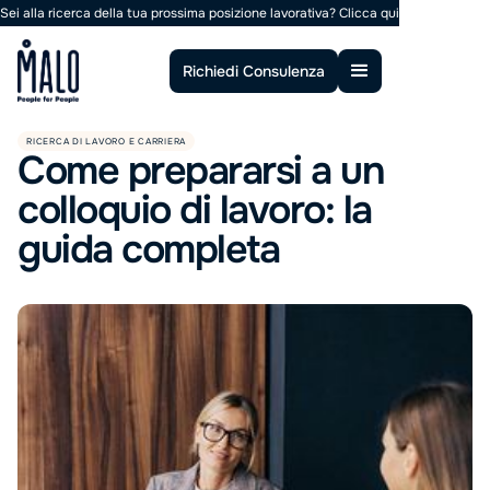
Sei alla ricerca della tua prossima posizione lavorativa?
Clicca qui
Richiedi Consulenza
RICERCA DI LAVORO E CARRIERA
Come prepararsi a un
colloquio di lavoro: la
guida completa