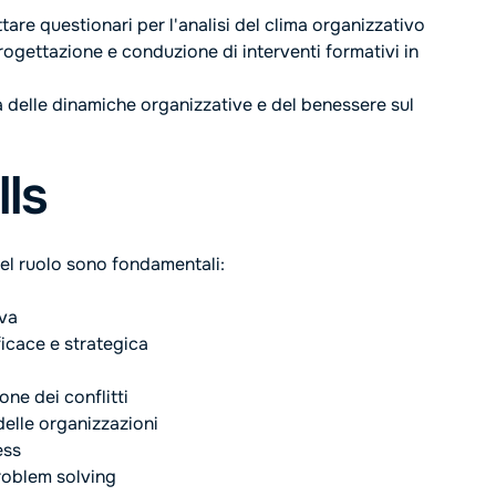
are questionari per l'analisi del clima organizzativo
rogettazione e conduzione di interventi formativi in
delle dinamiche organizzative e del benessere sul
lls
el ruolo sono fondamentali:
iva
icace e strategica
ne dei conflitti
delle organizzazioni
ess
roblem solving