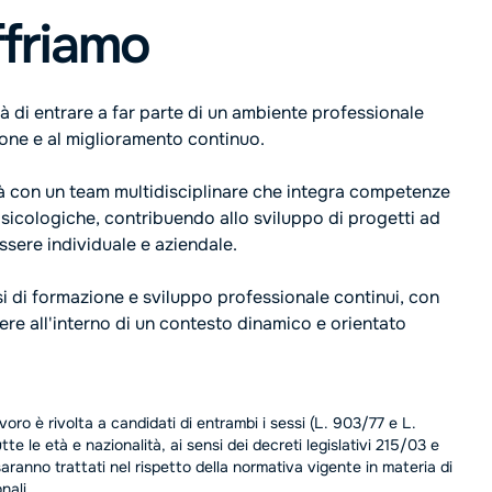
ffriamo
à di entrare a far parte di un ambiente professionale
ione e al miglioramento continuo.
rà con un team multidisciplinare che integra competenze
sicologiche, contribuendo allo sviluppo di progetti ad
ssere individuale e aziendale.
i di formazione e sviluppo professionale continui, con
cere all'interno di un contesto dinamico e orientato
voro è rivolta a candidati di entrambi i sessi (L. 903/77 e L.
te le età e nazionalità, ai sensi dei decreti legislativi 215/03 e
saranno trattati nel rispetto della normativa vigente in materia di
nali.