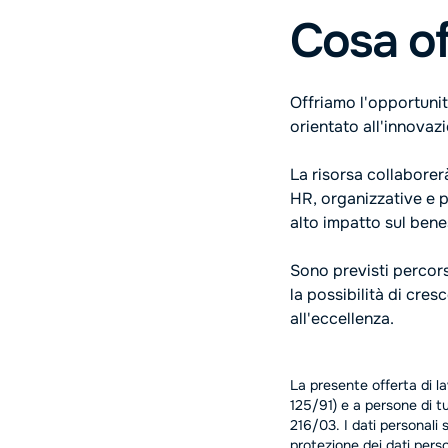
Cosa o
Offriamo l'opportunit
orientato all'innovaz
La risorsa collabore
HR, organizzative e p
alto impatto sul bene
Sono previsti percors
la possibilità di cres
all'eccellenza.
La presente offerta di la
125/91) e a persone di tut
216/03. I dati personali 
protezione dei dati perso