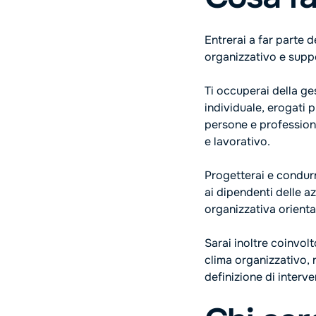
Entrerai a far parte 
organizzativo e suppo
Ti occuperai della g
individuale, erogati
persone e profession
e lavorativo.
Progetterai e condur
ai dipendenti delle az
organizzativa orienta
Sarai inoltre coinvolt
clima organizzativo, n
definizione di interve