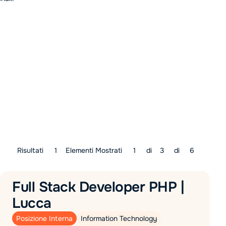
Risultati
1
Elementi Mostrati
1
di
3
di
6
Full Stack Developer PHP |
Lucca
Posizione Interna
Information Technology