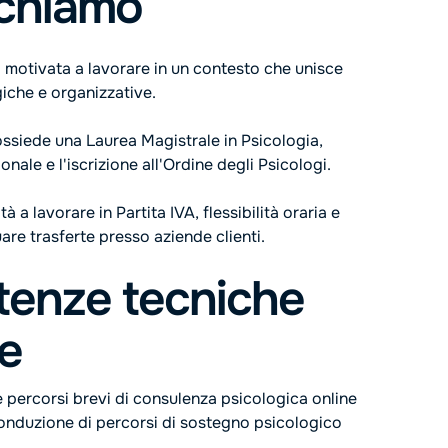
rchiamo
 motivata a lavorare in un contesto che unisce
che e organizzative.
ossiede una Laurea Magistrale in Psicologia,
ionale e l'iscrizione all'Ordine degli Psicologi.
tà a lavorare in Partita IVA, flessibilità oraria e
uare trasferte presso aziende clienti.
enze tecniche
te
e percorsi brevi di consulenza psicologica online
onduzione di percorsi di sostegno psicologico