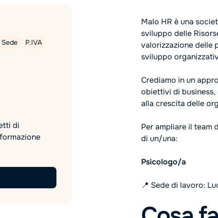
Malo HR è una società
sviluppo delle Risor
n Sede
P.IVA
valorizzazione delle 
sviluppo organizzativ
Crediamo in un appro
obiettivi di business
alla crescita delle or
tti di
Per ampliare il team 
 formazione
di un/una:
Psicologo/a
📍 Sede di lavoro: Luc
Cosa fa