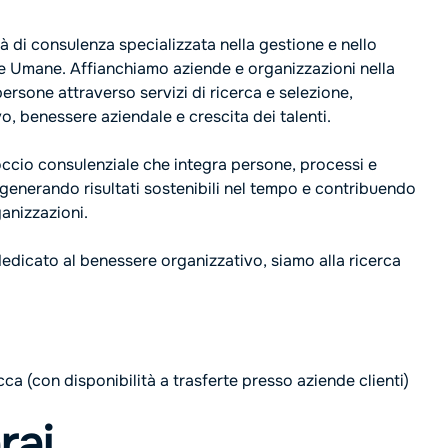
 di consulenza specializzata nella gestione e nello
se Umane. Affianchiamo aziende e organizzazioni nella
persone attraverso servizi di ricerca e selezione,
o, benessere aziendale e crescita dei talenti.
ccio consulenziale che integra persone, processi e
, generando risultati sostenibili nel tempo e contribuendo
ganizzazioni.
dedicato al benessere organizzativo, siamo alla ricerca
ca (con disponibilità a trasferte presso aziende clienti)
rai