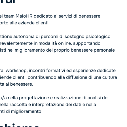
del team MaloHR dedicato ai servizi di benessere
rto alle aziende clienti.
estione autonoma di percorsi di sostegno psicologico
 prevalentemente in modalità online, supportando
isti nel miglioramento del proprio benessere personale
rai workshop, incontri formativi ed esperienze dedicate
iende clienti, contribuendo alla diffusione di una cultura
ta al benessere.
o/a nella progettazione e realizzazione di analisi del
ella raccolta e interpretazione dei dati e nella
nti di miglioramento.