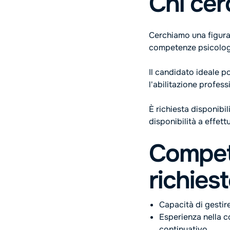
Chi ce
Cerchiamo una figura
competenze psicologi
Il candidato ideale p
l'abilitazione profess
È richiesta disponibili
disponibilità a effett
Compet
richies
Capacità di gestir
Esperienza nella c
continuativo