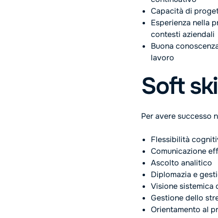
Capacità di progett
Esperienza nella p
contesti aziendali
Buona conoscenza 
lavoro
Soft ski
Per avere successo n
Flessibilità cognit
Comunicazione eff
Ascolto analitico
Diplomazia e gestio
Visione sistemica 
Gestione dello str
Orientamento al p