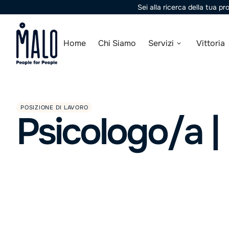
Sei alla ricerca della tua p
Home
Chi Siamo
Servizi
Vittoria
POSIZIONE DI LAVORO
Psicologo/a |