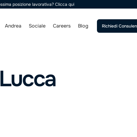
rossima posizione lavorativa?
Clicca qui
Andrea
Sociale
Careers
Blog
Richiedi Consule
 Lucca